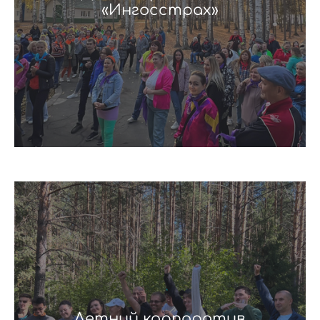
«Ингосстрах»
Летний корпоратив