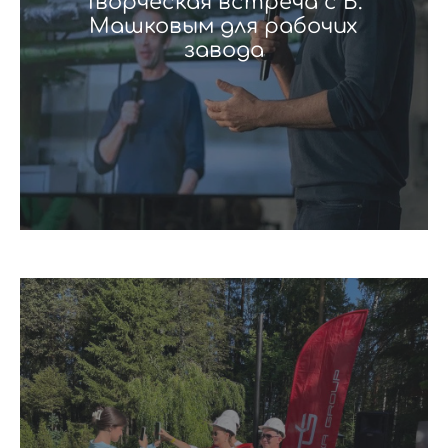
Творческая встреча с В.
Машковым для рабочих
завода