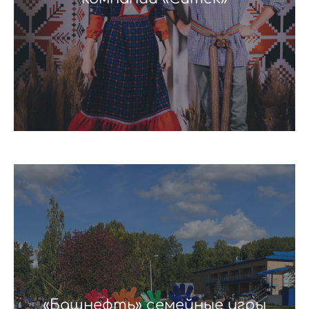
«Башнефть» семейные игры