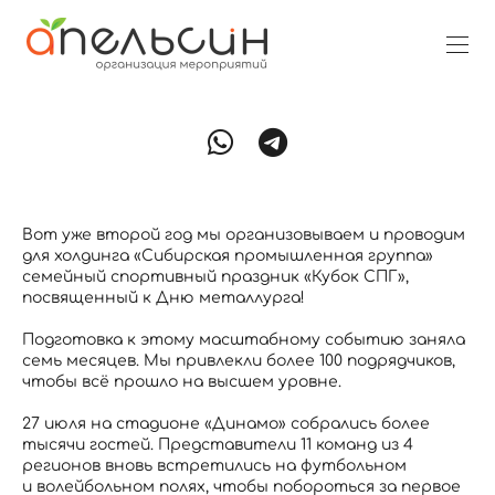
Вот уже второй год мы организовываем и проводим
для холдинга «Сибирская промышленная группа»
семейный спортивный праздник «Кубок СПГ»,
посвященный к Дню металлурга!
Подготовка к этому масштабному событию заняла
семь месяцев. Мы привлекли более 100 подрядчиков,
чтобы всё прошло на высшем уровне.
27 июля на стадионе «Динамо» собрались более
тысячи гостей. Представители 11 команд из 4
регионов вновь встретились на футбольном
и волейбольном полях, чтобы побороться за первое